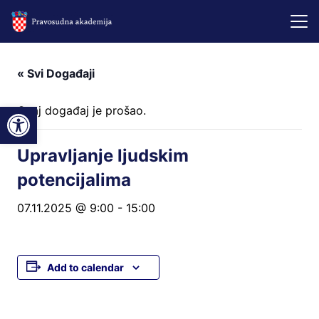
« Svi Događaji
Open toolbar
Ovaj događaj je prošao.
Upravljanje ljudskim
potencijalima
07.11.2025 @ 9:00
-
15:00
Add to calendar