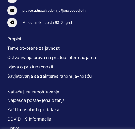
pravosudna.akademija@pravosudje.hr
Maksimirska cesta 63, Zagreb
Propisi
Teme otvorene za javnost
Ostvarivanje prava na pristup informacijama
Izjava o pristupačnosti
Savjetovanja sa zainteresiranom javnošću
Natječaji za zapošljavanje
Najčešće postavljena pitanja
Zaštita osobnih podataka
COVID-19 informacije
Linkovi