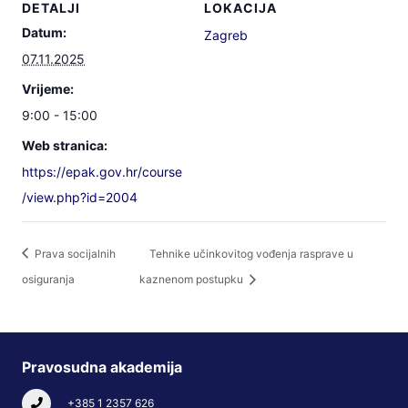
DETALJI
LOKACIJA
Datum:
Zagreb
07.11.2025
Vrijeme:
9:00 - 15:00
Web stranica:
https://epak.gov.hr/course
/view.php?id=2004
Prava socijalnih
Tehnike učinkovitog vođenja rasprave u
osiguranja
kaznenom postupku
Pravosudna akademija
+385 1 2357 626