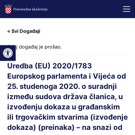
« Svi Događaji
Open toolbar
Ovaj događaj je prošao.
Uredba (EU) 2020/1783
Europskog parlamenta i Vijeća od
25. studenoga 2020. o suradnji
između sudova država članica, u
izvođenju dokaza u građanskim
ili trgovačkim stvarima (izvođenje
dokaza) (preinaka) – na snazi od