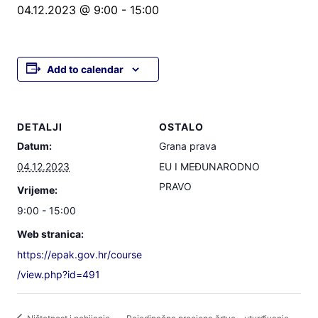
04.12.2023 @ 9:00
-
15:00
Add to calendar
DETALJI
OSTALO
Datum:
Grana prava
04.12.2023
EU I MEĐUNARODNO
PRAVO
Vrijeme:
9:00 - 15:00
Web stranica:
https://epak.gov.hr/course
/view.php?id=491