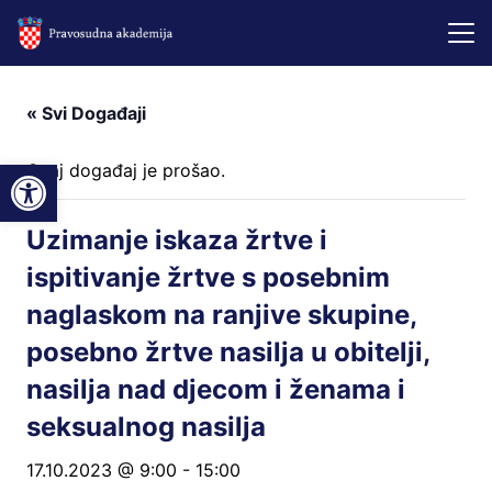
« Svi Događaji
Open toolbar
Ovaj događaj je prošao.
Uzimanje iskaza žrtve i
ispitivanje žrtve s posebnim
naglaskom na ranjive skupine,
posebno žrtve nasilja u obitelji,
nasilja nad djecom i ženama i
seksualnog nasilja
17.10.2023 @ 9:00
-
15:00