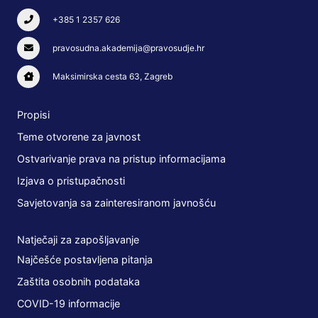
+385 1 2357 626
pravosudna.akademija@pravosudje.hr
Maksimirska cesta 63, Zagreb
Propisi
Teme otvorene za javnost
Ostvarivanje prava na pristup informacijama
Izjava o pristupačnosti
Savjetovanja sa zainteresiranom javnošću
Natječaji za zapošljavanje
Najčešće postavljena pitanja
Zaštita osobnih podataka
COVID-19 informacije