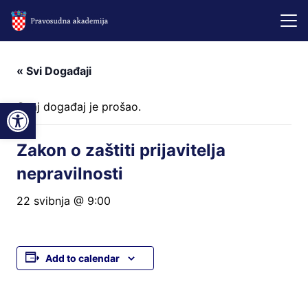
« Svi Događaji
Open toolbar
Ovaj događaj je prošao.
Zakon o zaštiti prijavitelja
nepravilnosti
22 svibnja @ 9:00
Add to calendar