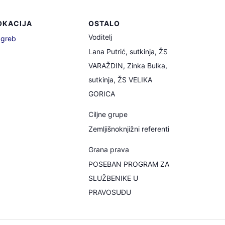
OKACIJA
OSTALO
Voditelj
greb
Lana Putrić, sutkinja, ŽS
VARAŽDIN, Zinka Bulka,
sutkinja, ŽS VELIKA
GORICA
Ciljne grupe
Zemljišnoknjižni referenti
Grana prava
POSEBAN PROGRAM ZA
SLUŽBENIKE U
PRAVOSUĐU