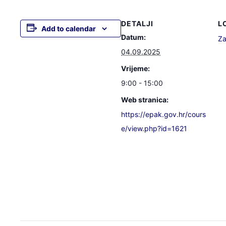
DETALJI
L
Add to calendar
Datum:
Za
04.09.2025
Vrijeme:
9:00 - 15:00
Web stranica:
https://epak.gov.hr/cours
e/view.php?id=1621