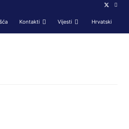
ešća
Kontakti
Vijesti
Hrvatski