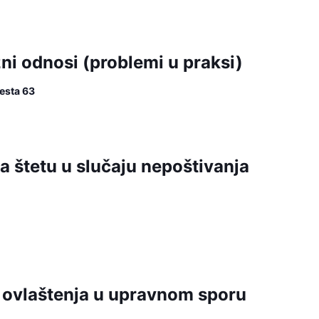
i odnosi (problemi u praksi)
esta 63
 štetu u slučaju nepoštivanja
 ovlaštenja u upravnom sporu