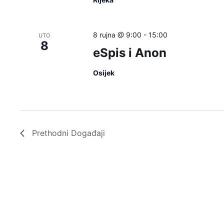
8 rujna @ 9:00
-
15:00
UTO
8
eSpis i Anon
Osijek
Prethodni
Događaji