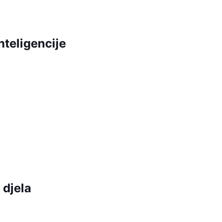
nteligencije
djela