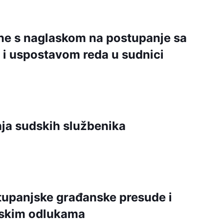
ne s naglaskom na postupanje sa
i uspostavom reda u sudnici
nja sudskih službenika
tupanjske građanske presude i
dskim odlukama