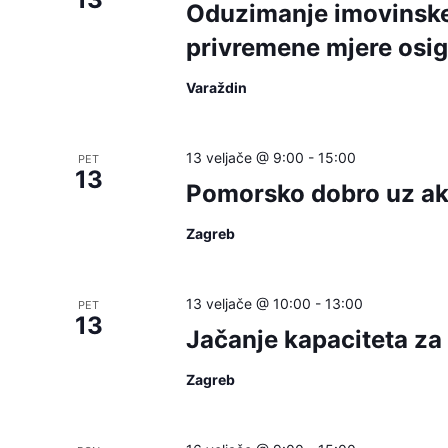
Oduzimanje imovinske 
privremene mjere osig
Varaždin
13 veljače @ 9:00
-
15:00
PET
13
Pomorsko dobro uz ak
Zagreb
13 veljače @ 10:00
-
13:00
PET
13
Jačanje kapaciteta za
Zagreb