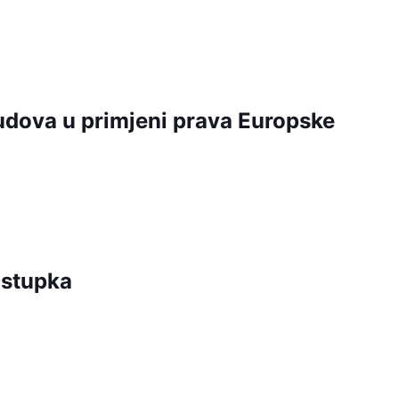
udova u primjeni prava Europske
ostupka