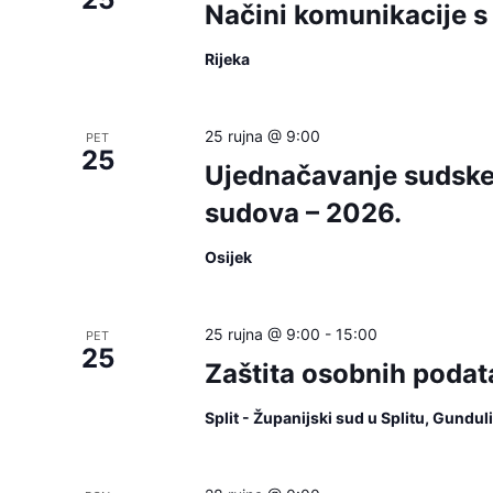
Načini komunikacije s
Rijeka
25 rujna @ 9:00
PET
25
Ujednačavanje sudske 
sudova – 2026.
Osijek
25 rujna @ 9:00
-
15:00
PET
25
Zaštita osobnih podat
Split - Županijski sud u Splitu, Gundu