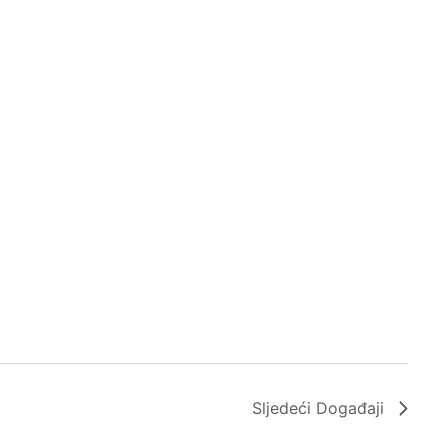
Sljedeći
Događaji