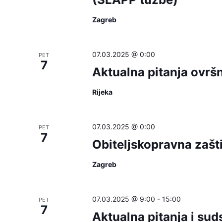
Zagreb
07.03.2025 @ 0:00
PET
7
Aktualna pitanja ovrš
Rijeka
07.03.2025 @ 0:00
PET
7
Obiteljskopravna zašti
Zagreb
07.03.2025 @ 9:00
-
15:00
PET
7
Aktualna pitanja i su