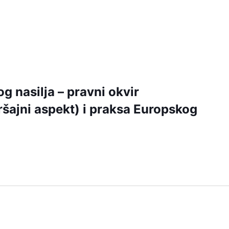
g nasilja – pravni okvir
ršajni aspekt) i praksa Europskog