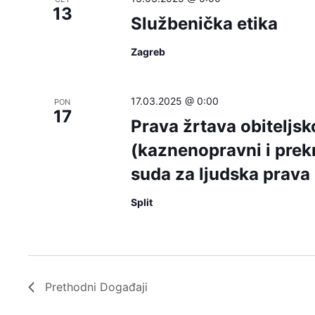
13
Službenička etika
Zagreb
17.03.2025 @ 0:00
PON
17
Prava žrtava obiteljsko
(kaznenopravni i prek
suda za ljudska prava
Split
Prethodni
Događaji