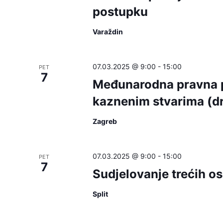
postupku
Varaždin
07.03.2025 @ 9:00
-
15:00
PET
7
Međunarodna pravna p
kaznenim stvarima (dr
Zagreb
07.03.2025 @ 9:00
-
15:00
PET
7
Sudjelovanje trećih 
Split