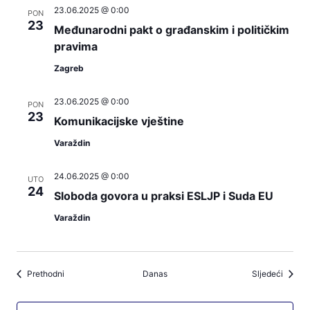
23.06.2025 @ 0:00
PON
23
Međunarodni pakt o građanskim i političkim
pravima
Zagreb
23.06.2025 @ 0:00
PON
23
Komunikacijske vještine
Varaždin
24.06.2025 @ 0:00
UTO
24
Sloboda govora u praksi ESLJP i Suda EU
Varaždin
Događaji
Događa
Prethodni
Danas
Sljedeći