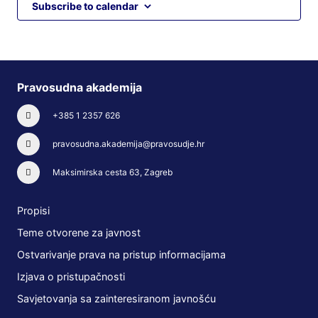
Subscribe to calendar
Pravosudna akademija
+385 1 2357 626
pravosudna.akademija@pravosudje.hr
Maksimirska cesta 63, Zagreb
Propisi
Teme otvorene za javnost
Ostvarivanje prava na pristup informacijama
Izjava o pristupačnosti
Savjetovanja sa zainteresiranom javnošću