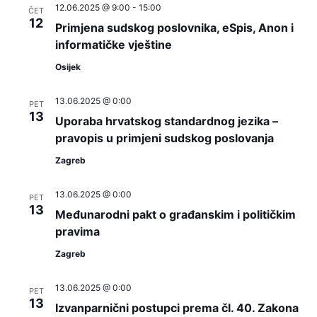
12.06.2025 @ 9:00
-
15:00
ČET
12
Primjena sudskog poslovnika, eSpis, Anon i
informatičke vještine
Osijek
13.06.2025 @ 0:00
PET
13
Uporaba hrvatskog standardnog jezika –
pravopis u primjeni sudskog poslovanja
Zagreb
13.06.2025 @ 0:00
PET
13
Međunarodni pakt o građanskim i političkim
pravima
Zagreb
13.06.2025 @ 0:00
PET
13
Izvanparnični postupci prema čl. 40. Zakona