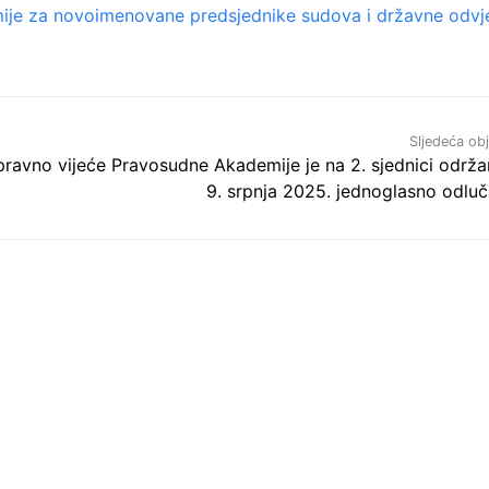
je za novoimenovane predsjednike sudova i državne odvj
Sljedeća ob
ravno vijeće Pravosudne Akademije je na 2. sjednici održa
9. srpnja 2025. jednoglasno odluči