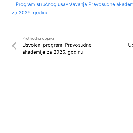
–
Program stručnog usavršavanja Pravosudne akademi
za 2026. godinu
Prethodna objava
Usvojeni programi Pravosudne
Up
akademije za 2026. godinu