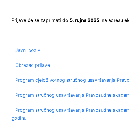
Prijave će se zaprimati do
5. rujna 2025.
na adresu e
–
Javni poziv
–
Obrazac prijave
–
Program cjeloživotnog stručnog usavršavanja Prav
–
Program stručnog usavršavanja Pravosudne akademi
–
Program stručnog usavršavanja Pravosudne akademij
godinu