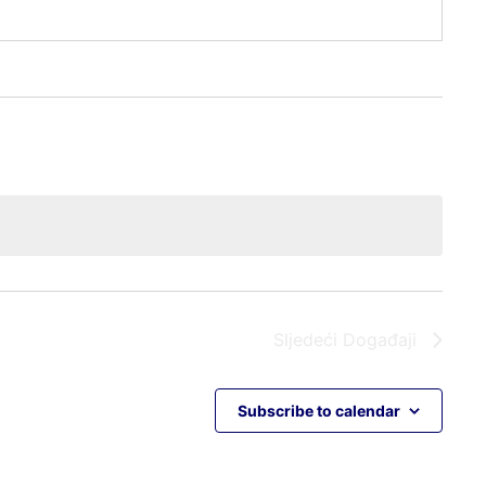
Sljedeći
Događaji
Subscribe to calendar