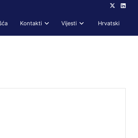
šća
Kontakti
Vijesti
Hrvatski