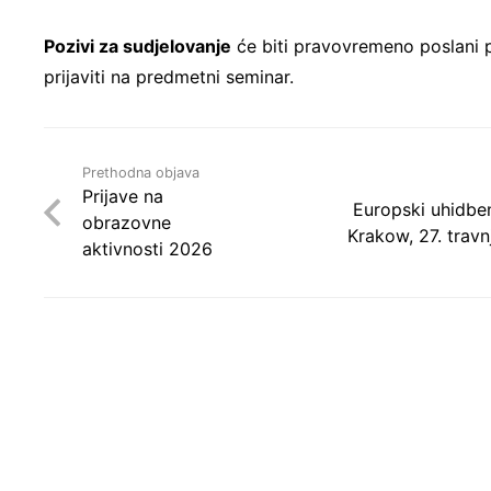
Pozivi za sudjelovanje
će biti pravovremeno poslani p
prijaviti na predmetni seminar.
Prethodna objava
Prijave na
Europski uhidben
obrazovne
Krakow, 27. travn
aktivnosti 2026