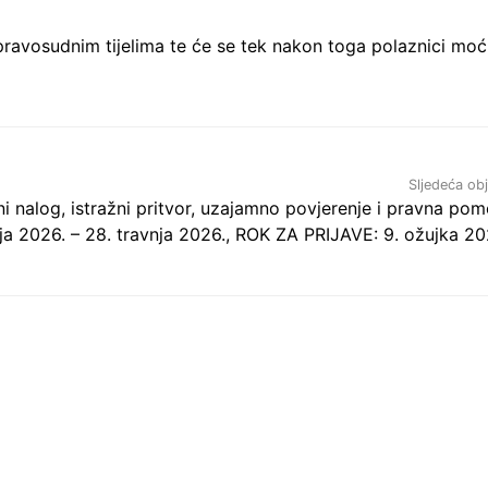
ravosudnim tijelima te će se tek nakon toga polaznici moć
Sljedeća ob
i nalog, istražni pritvor, uzajamno povjerenje i pravna pom
ja 2026. – 28. travnja 2026., ROK ZA PRIJAVE: 9. ožujka 20