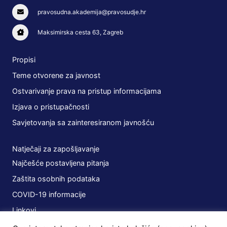
pravosudna.akademija@pravosudje.hr
Maksimirska cesta 63, Zagreb
Propisi
Teme otvorene za javnost
Ostvarivanje prava na pristup informacijama
Izjava o pristupačnosti
Savjetovanja sa zainteresiranom javnošću
Natječaji za zapošljavanje
Najčešće postavljena pitanja
Zaštita osobnih podataka
COVID-19 informacije
Linkovi