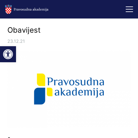
Obavijest
23.12.21
Open toolbar