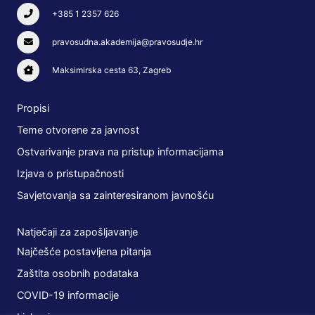
+385 1 2357 626
pravosudna.akademija@pravosudje.hr
Maksimirska cesta 63, Zagreb
Propisi
Teme otvorene za javnost
Ostvarivanje prava na pristup informacijama
Izjava o pristupačnosti
Savjetovanja sa zainteresiranom javnošću
Natječaji za zapošljavanje
Najčešće postavljena pitanja
Zaštita osobnih podataka
COVID-19 informacije