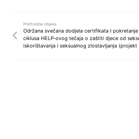
Prethodna objava
Održana svečana dodjela certifikata I pokretanj
ciklusa HELP-ovog tečaja o zaštiti djece od sek
iskorištavanja i seksualnog zlostavljanja (proje