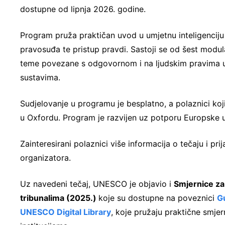
dostupne od lipnja 2026. godine.
Program pruža praktičan uvod u umjetnu inteligenciju
pravosuđa te pristup pravdi. Sastoji se od šest modul
teme povezane s odgovornom i na ljudskim pravima u
sustavima.
Sudjelovanje u programu je besplatno, a polaznici koj
u Oxfordu. Program je razvijen uz potporu Europske u
Zainteresirani polaznici više informacija o tečaju i 
organizatora.
Uz navedeni tečaj, UNESCO je objavio i
Smjernice za
tribunalima (2025.)
koje su dostupne na poveznici
Gu
UNESCO Digital Library
, koje pružaju praktične smje