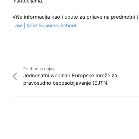
institucijama.
Više informacija kao i upute za prijave na predmetni
Law | Saïd Business School
.
Prethodna objava
Jednosatni webinari Europske mreže za
pravosudno osposobljavanje (EJTN)