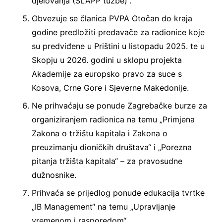
djelovanja (SLAPP tužbe)”.
Obvezuje se članica PVPA Otočan do kraja
godine predložiti predavače za radionice koje
su predviđene u Prištini u listopadu 2025. te u
Skopju u 2026. godini u sklopu projekta
Akademije za europsko pravo za suce s
Kosova, Crne Gore i Sjeverne Makedonije.
Ne prihvaćaju se ponude Zagrebačke burze za
organiziranjem radionica na temu „Primjena
Zakona o tržištu kapitala i Zakona o
preuzimanju dioničkih društava“ i „Porezna
pitanja tržišta kapitala“ – za pravosudne
dužnosnike.
Prihvaća se prijedlog ponude edukacija tvrtke
„IB Management“ na temu „Upravljanje
vremenom i rasporedom“.