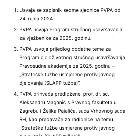
Usvaja se zapisnik sedme sjednice PVPA od
24. rujna 2024.
PVPA usvaja Program stručnog usavršavanja
za vježbenike za 2025. godinu.
PVPA usvoja prijedlog dodatne teme za
Program cjeloživotnog stručnog usavršavanja
Pravosudne akademije za 2025. godinu –
„Strateške tužbe usmjerene protiv javnog
djelovanja (SLAPP tužbe)”.
PVPA prihvaća predložene, prof. dr. sc.
Aleksandru Maganić s Pravnog fakulteta u
Zagrebu i Željka Pajalića, suca Vrhovnog suda
RH, kao predavače za radionice na temu
„Strateške tužbe usmjerene protiv javnog