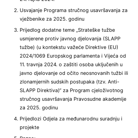
Usvajanje Programa stručnog usavršavanja za
vježbenike za 2025. godinu
Prijedlog dodatne teme „Strateške tužbe
usmjerene protiv javnog djelovanja (SLAPP
tužbe) (u kontekstu važeće Direktive (EU)
2024/1069 Europskog parlamenta i Vijeća od
11. travnja 2024. o zaštiti osoba uključenih u
javno djelovanje od očito neosnovanih tužbi ili
zlonamjernih sudskih postupaka (tzv. Anti-
SLAPP Direktiva)“ za Program cjeloživotnog
stručnog usavršavanja Pravosudne akademije
za 2025. godinu
Prijedlozi Odjela za međunarodnu suradnju i
projekte