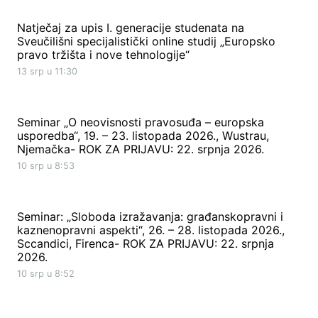
Natječaj za upis I. generacije studenata na
Sveučilišni specijalistički online studij „Europsko
pravo tržišta i nove tehnologije“
13 srp u 11:30
Seminar „O neovisnosti pravosuđa – europska
usporedba“, 19. – 23. listopada 2026., Wustrau,
Njemačka- ROK ZA PRIJAVU: 22. srpnja 2026.
10 srp u 8:53
Seminar: „Sloboda izražavanja: građanskopravni i
kaznenopravni aspekti“, 26. – 28. listopada 2026.,
Sccandici, Firenca- ROK ZA PRIJAVU: 22. srpnja
2026.
10 srp u 8:52