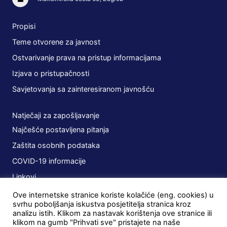
Propisi
Teme otvorene za javnost
Ostvarivanje prava na pristup informacijama
Izjava o pristupačnosti
Savjetovanja sa zainteresiranom javnošću
Natječaji za zapošljavanje
Najčešće postavljena pitanja
Zaštita osobnih podataka
COVID-19 informacije
Linkovi
Ove internetske stranice koriste kolačiće (eng. cookies) u
Planovi
svrhu poboljšanja iskustva posjetitelja stranica kroz
analizu istih. Klikom za nastavak korištenja ove stranice ili
Javna nabava
klikom na gumb "Prihvati sve" pristajete na naše