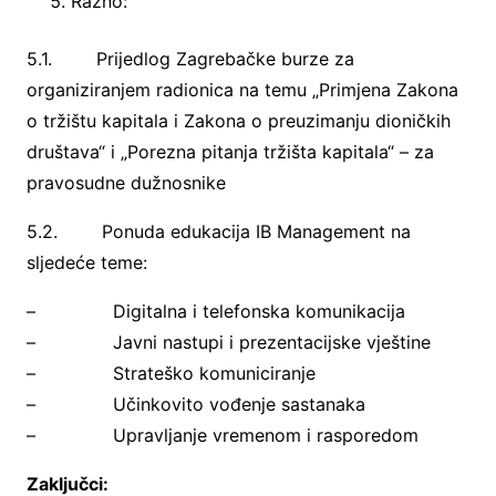
Razno:
5.1. Prijedlog Zagrebačke burze za
organiziranjem radionica na temu „Primjena Zakona
o tržištu kapitala i Zakona o preuzimanju dioničkih
društava“ i „Porezna pitanja tržišta kapitala“ – za
pravosudne dužnosnike
5.2. Ponuda edukacija IB Management na
sljedeće teme:
– Digitalna i telefonska komunikacija
– Javni nastupi i prezentacijske vještine
– Strateško komuniciranje
– Učinkovito vođenje sastanaka
– Upravljanje vremenom i rasporedom
Zaključci: