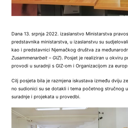
Dana 13. srpnja 2022. izaslanstvo Ministarstva pravo
predstavnika ministarstva, u izaslanstvu su sudjelova
kao i predstavnici Njemačkog društva za međunarodn
Zusammenarbeit
–
GIZ
). Posjet je realiziran u okviru
provodi u suradnji s GIZ-om i Organizacijom za europ
Cilj posjeta bila je razmjena iskustava između dviju 
no sudionici su se dotakli i tema početnog stručnog 
suradnje i projekata u provedbi.