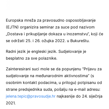
Europska mreža za pravosudno osposobljavanje
(EJTN) organizira seminar za suce pod nazivom
„Dostava i prikupljanje dokaza u inozemstvu“, koji će
se održati 25. i 26. ožujka 2022. u Bukureštu.
Radni jezik je engleski jezik. Sudjelovanje je
besplatno za sve polaznike.
Zainteresirani suci mole se da popunjenu “Prijavu za
sudjelovanje na međunarodnim aktivnostima” (s
osobnim kontakt podacima, u prilogu) potpisanu od
strane predsjednika suda, pošalju na e-mail adresu:
jelena.tepic@pravosudje.hr
najkasnije do 24. siječnja
2021.