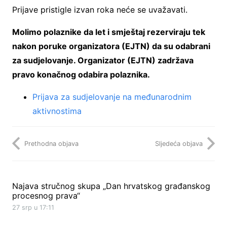
Prijave pristigle izvan roka neće se uvažavati.
Molimo polaznike da let i smještaj rezerviraju tek
nakon poruke organizatora (EJTN) da su odabrani
za sudjelovanje. Organizator (EJTN) zadržava
pravo konačnog odabira polaznika.
Prijava za sudjelovanje na međunarodnim
aktivnostima
Prethodna objava
Sljedeća objava
Najava stručnog skupa „Dan hrvatskog građanskog
procesnog prava“
27 srp u 17:11