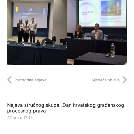
Prethodna objava
Sljedeća objava
Najava stručnog skupa „Dan hrvatskog građanskog
procesnog prava“
27 srp u 17:11