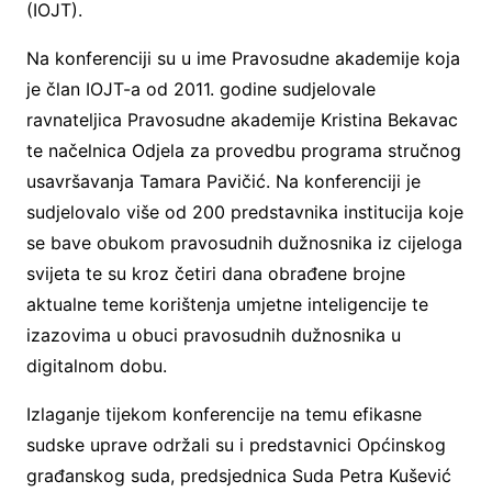
(IOJT).
Na konferenciji su u ime Pravosudne akademije koja
je član IOJT-a od 2011. godine sudjelovale
ravnateljica Pravosudne akademije Kristina Bekavac
te načelnica Odjela za provedbu programa stručnog
usavršavanja Tamara Pavičić. Na konferenciji je
sudjelovalo više od 200 predstavnika institucija koje
se bave obukom pravosudnih dužnosnika iz cijeloga
svijeta te su kroz četiri dana obrađene brojne
aktualne teme korištenja umjetne inteligencije te
izazovima u obuci pravosudnih dužnosnika u
digitalnom dobu.
Izlaganje tijekom konferencije na temu efikasne
sudske uprave održali su i predstavnici Općinskog
građanskog suda, predsjednica Suda Petra Kušević