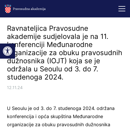
Ravnateljica Pravosudne
akademije sudjelovala je na 11.
Open toolbar
konferenciji Međunarodne
organizacije za obuku pravosudnih
dužnosnika (IOJT) koja se je
održala u Seoulu od 3. do 7.
studenoga 2024.
12.11.24
U Seoulu je od 3. do 7. studenoga 2024. održana
konferencija i opća skupština Međunarodne
organizacije za obuku pravosudnih dužnosnika