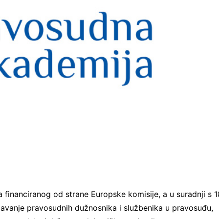
 financiranog od strane Europske komisije, a u suradnji s 1
javanje pravosudnih dužnosnika i službenika u pravosuđu,