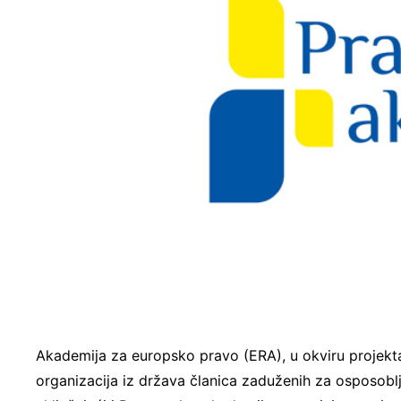
Akademija za europsko pravo (ERA), u okviru projekta
organizacija iz država članica zaduženih za osposobl