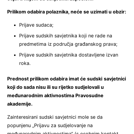
Prilikom odabira polaznika, neće se uzimati u obzir:
Prijave sudaca;
Prijave sudskih savjetnika koji ne rade na
predmetima iz područja građanskog prava;
Prijave sudskih savjetnika dostavljene izvan
roka.
Prednost prilikom odabira imat će sudski
savjetnici
koji do sada nisu ili su rijetko sudjelovali u
međunarodnim aktivnostima Pravosudne
akademije.
Zainteresirani sudski savjetnici mole se da
popunjenu „Prijavu za sudjelovanje na
međunarodnim aktivnostima“ (s osobnim kontakt