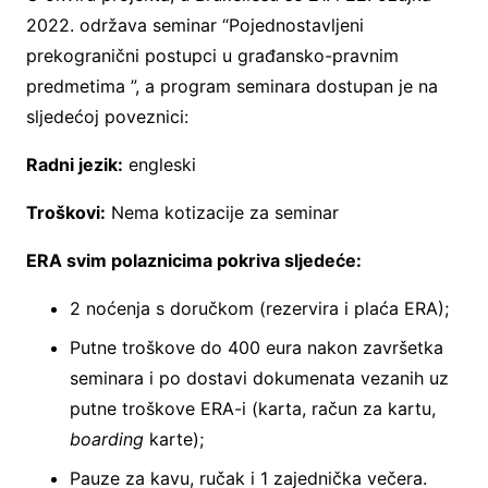
2022. održava seminar “Pojednostavljeni
prekogranični postupci u građansko-pravnim
predmetima ”, a program seminara dostupan je na
sljedećoj poveznici:
Radni jezik:
engleski
Troškovi:
Nema kotizacije za seminar
ERA svim polaznicima pokriva sljedeće:
2 noćenja s doručkom (rezervira i plaća ERA);
Putne troškove do 400 eura nakon završetka
seminara i po dostavi dokumenata vezanih uz
putne troškove ERA-i (karta, račun za kartu,
boarding
karte);
Pauze za kavu, ručak i 1 zajednička večera.