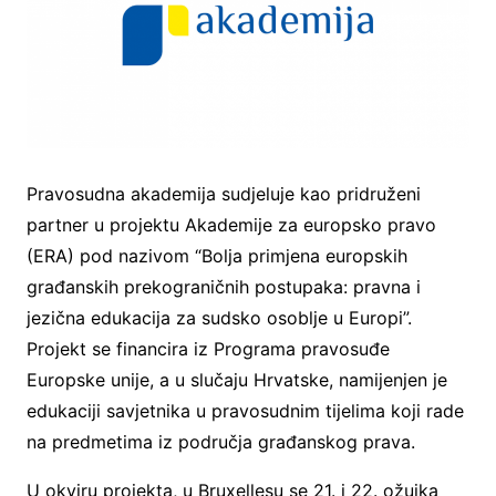
Pravosudna akademija sudjeluje kao pridruženi
partner u projektu Akademije za europsko pravo
(ERA) pod nazivom “Bolja primjena europskih
građanskih prekograničnih postupaka: pravna i
jezična edukacija za sudsko osoblje u Europi”.
Projekt se financira iz Programa pravosuđe
Europske unije, a u slučaju Hrvatske, namijenjen je
edukaciji savjetnika u pravosudnim tijelima koji rade
na predmetima iz područja građanskog prava.
U okviru projekta, u Bruxellesu se 21. i 22. ožujka