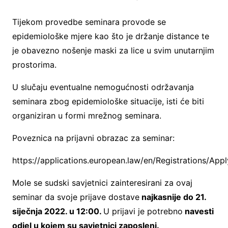
Tijekom provedbe seminara provode se
epidemiološke mjere kao što je držanje distance te
je obavezno nošenje maski za lice u svim unutarnjim
prostorima.
U slučaju eventualne nemogućnosti održavanja
seminara zbog epidemiološke situacije, isti će biti
organiziran u formi mrežnog seminara.
Poveznica na prijavni obrazac za seminar:
https://applications.european.law/en/Registrations/App
Mole se sudski savjetnici zainteresirani za ovaj
seminar da svoje prijave dostave
najkasnije do 21.
siječnja 2022. u 12:00.
U prijavi je potrebno
navesti
odjel u kojem su savjetnici zaposleni.