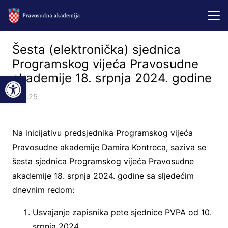
Šesta (elektronička) sjednica
Programskog vijeća Pravosudne
Open toolbar
akademije 18. srpnja 2024. godine
8.01.25
Na inicijativu predsjednika Programskog vijeća
Pravosudne akademije Damira Kontreca, saziva se
šesta sjednica Programskog vijeća Pravosudne
akademije 18. srpnja 2024. godine sa sljedećim
dnevnim redom:
Usvajanje zapisnika pete sjednice PVPA od 10.
srpnja 2024.