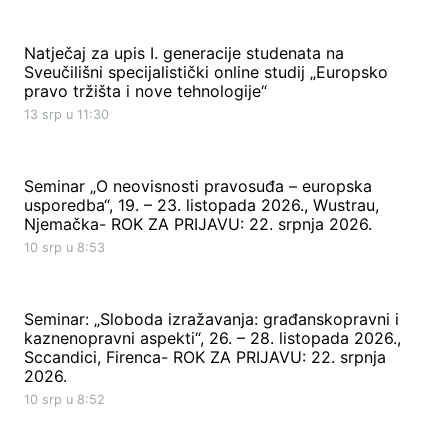
Natječaj za upis I. generacije studenata na
Sveučilišni specijalistički online studij „Europsko
pravo tržišta i nove tehnologije“
13 srp u 11:30
Seminar „O neovisnosti pravosuđa – europska
usporedba“, 19. – 23. listopada 2026., Wustrau,
Njemačka- ROK ZA PRIJAVU: 22. srpnja 2026.
10 srp u 8:53
Seminar: „Sloboda izražavanja: građanskopravni i
kaznenopravni aspekti“, 26. – 28. listopada 2026.,
Sccandici, Firenca- ROK ZA PRIJAVU: 22. srpnja
2026.
10 srp u 8:52