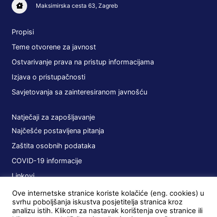
Maksimirska cesta 63, Zagreb
Propisi
Teme otvorene za javnost
Ostvarivanje prava na pristup informacijama
Izjava o pristupačnosti
Savjetovanja sa zainteresiranom javnošću
Natječaji za zapošljavanje
Najčešće postavljena pitanja
Zaštita osobnih podataka
COVID-19 informacije
Linkovi
Ove internetske stranice koriste kolačiće (eng. cookies) u
Planovi
svrhu poboljšanja iskustva posjetitelja stranica kroz
analizu istih. Klikom za nastavak korištenja ove stranice ili
Javna nabava