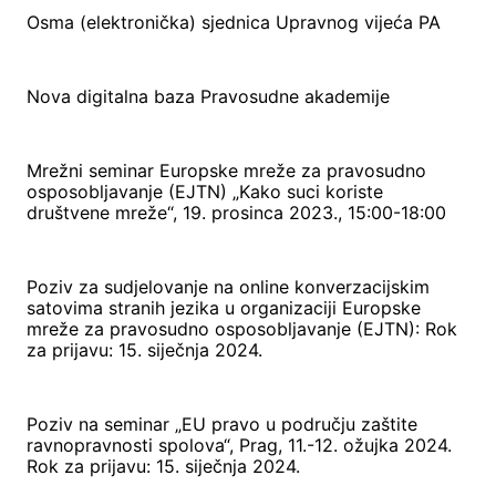
Osma (elektronička) sjednica Upravnog vijeća PA
Nova digitalna baza Pravosudne akademije
Mrežni seminar Europske mreže za pravosudno
osposobljavanje (EJTN) „Kako suci koriste
društvene mreže“, 19. prosinca 2023., 15:00-18:00
Poziv za sudjelovanje na online konverzacijskim
satovima stranih jezika u organizaciji Europske
mreže za pravosudno osposobljavanje (EJTN): Rok
za prijavu: 15. siječnja 2024.
Poziv na seminar „EU pravo u području zaštite
ravnopravnosti spolova“, Prag, 11.-12. ožujka 2024.
Rok za prijavu: 15. siječnja 2024.