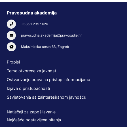
Pravosudna akademija
+385 1 2357 626
pravosudna.akademija@pravosudje.hr
Maksimirska cesta 63, Zagreb
Propisi
Teme otvorene za javnost
Ostvarivanje prava na pristup informacijama
Izjava o pristupačnosti
Savjetovanja sa zainteresiranom javnošću
Natječaji za zapošljavanje
Najčešće postavljena pitanja