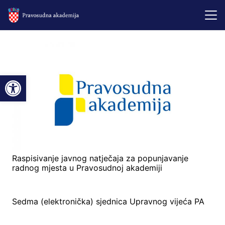
Open toolbar
Raspisivanje javnog natječaja za popunjavanje
radnog mjesta u Pravosudnoj akademiji
Sedma (elektronička) sjednica Upravnog vijeća PA