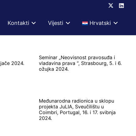
Kontakti
Vijesti
Hrvatski
Seminar „Neovisnost pravosuđa i
ljače 2024.
vladavina prava “, Strasbourg, 5. i 6.
ožujka 2024.
Međunarodna radionica u sklopu
projekta JuLIA, Sveučilištu u
Coimbri, Portugal, 16. i 17. svibnja
2024.