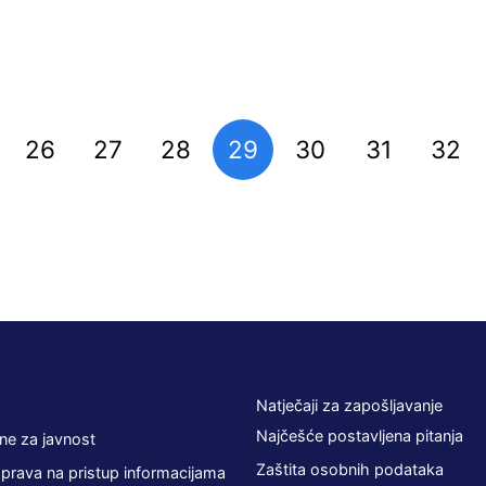
26
27
28
29
30
31
32
Natječaji za zapošljavanje
Najčešće postavljena pitanja
ne za javnost
Zaštita osobnih podataka
 prava na pristup informacijama