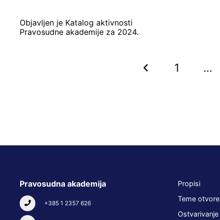
Objavljen je Katalog aktivnosti
Pravosudne akademije za 2024.
1
…
Pravosudna akademija
Propisi
Teme otvore
+385 1 2357 626
Ostvarivanje