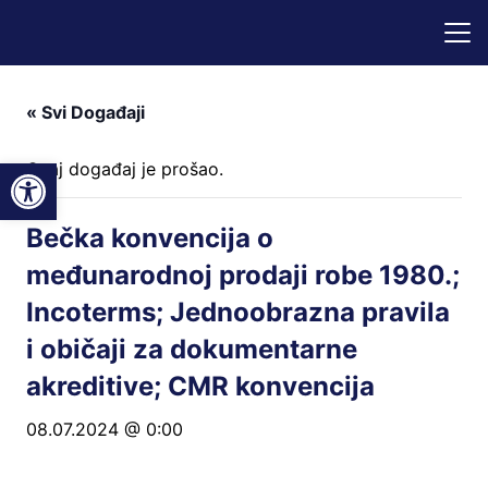
« Svi Događaji
Open toolbar
Ovaj događaj je prošao.
Bečka konvencija o
međunarodnoj prodaji robe 1980.;
Incoterms; Jednoobrazna pravila
i običaji za dokumentarne
akreditive; CMR konvencija
08.07.2024 @ 0:00