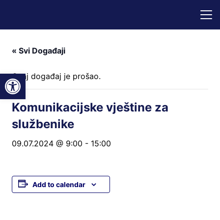
« Svi Događaji
Open toolbar
Ovaj događaj je prošao.
Komunikacijske vještine za
službenike
09.07.2024 @ 9:00
-
15:00
Add to calendar