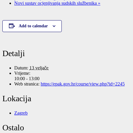
Novi sustav ocjenjivanja sudskih službenika
»
Add to calendar
Detalji
Datum:
13 veljače
Vrijeme:
10:00 - 13:00
Web stranica:
https://epak.gov.hr/course/view.php?id=2245
Lokacija
Zagreb
Ostalo