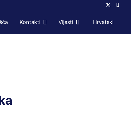
ešća
Kontakti
Vijesti
Hrvatski
ika