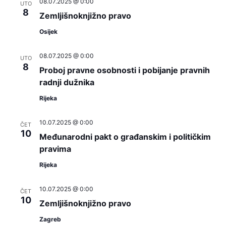
08.07.2025 @ 0:00
UTO
8
Zemljišnoknjižno pravo
Osijek
08.07.2025 @ 0:00
UTO
8
Proboj pravne osobnosti i pobijanje pravnih
radnji dužnika
Rijeka
10.07.2025 @ 0:00
ČET
10
Međunarodni pakt o građanskim i političkim
pravima
Rijeka
10.07.2025 @ 0:00
ČET
10
Zemljišnoknjižno pravo
Zagreb