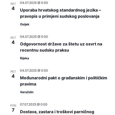
04.07.2025 @ 0:00
PET
4
Uporaba hrvatskog standardnog jezika –
pravopis u primjeni sudskog poslovanja
Osijek
04.07.2025 @ 0:00
PET
4
Odgovornost države za štetu uz osvrt na
recentnu sudsku praksu
Rijeka
04.07.2025 @ 0:00
PET
4
Međunarodni pakt o građanskim i političkim
pravima
Varaždin
07.07.2025 @ 0:00
PON
7
Dostava, zastara i troškovi parničnog