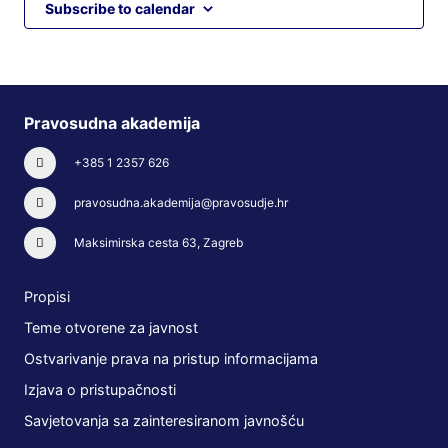
Subscribe to calendar
Pravosudna akademija
+385 1 2357 626
pravosudna.akademija@pravosudje.hr
Maksimirska cesta 63, Zagreb
Propisi
Teme otvorene za javnost
Ostvarivanje prava na pristup informacijama
Izjava o pristupačnosti
Savjetovanja sa zainteresiranom javnošću