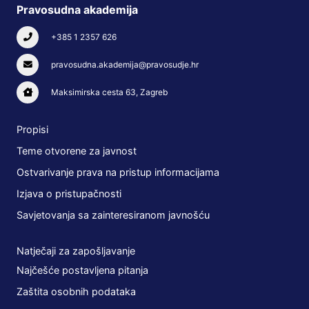
Pravosudna akademija
+385 1 2357 626
pravosudna.akademija@pravosudje.hr
Maksimirska cesta 63, Zagreb
Propisi
Teme otvorene za javnost
Ostvarivanje prava na pristup informacijama
Izjava o pristupačnosti
Savjetovanja sa zainteresiranom javnošću
Natječaji za zapošljavanje
Najčešće postavljena pitanja
Zaštita osobnih podataka