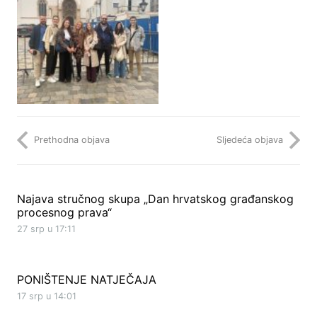
Prethodna objava
Sljedeća objava
Najava stručnog skupa „Dan hrvatskog građanskog
procesnog prava“
27 srp u 17:11
PONIŠTENJE NATJEČAJA
17 srp u 14:01