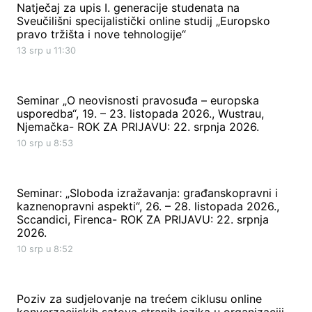
Natječaj za upis I. generacije studenata na
Sveučilišni specijalistički online studij „Europsko
pravo tržišta i nove tehnologije“
13 srp u 11:30
Seminar „O neovisnosti pravosuđa – europska
usporedba“, 19. – 23. listopada 2026., Wustrau,
Njemačka- ROK ZA PRIJAVU: 22. srpnja 2026.
10 srp u 8:53
Seminar: „Sloboda izražavanja: građanskopravni i
kaznenopravni aspekti“, 26. – 28. listopada 2026.,
Sccandici, Firenca- ROK ZA PRIJAVU: 22. srpnja
2026.
10 srp u 8:52
Poziv za sudjelovanje na trećem ciklusu online