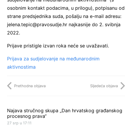
osobnim kontakt podacima, u prilogu), potpisanu od
strane predsjednika suda, pošalju na e-mail adresu:
jelena.tepic@pravosudje.hr najkasnije do 2. svibnja
2022.
Prijave pristigle izvan roka neće se uvažavati.
Prijava za sudjelovanje na međunarodnim
aktivnostima
Prethodna objava
Sljedeća objava
Najava stručnog skupa „Dan hrvatskog građanskog
procesnog prava“
27 srp u 17:11