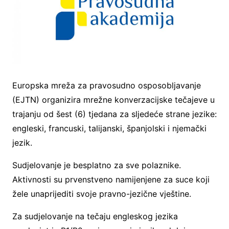
Europska mreža za pravosudno osposobljavanje
(EJTN) organizira mrežne konverzacijske tečajeve u
trajanju od šest (6) tjedana za sljedeće strane jezike:
engleski, francuski, talijanski, španjolski i njemački
jezik.
Sudjelovanje je besplatno za sve polaznike.
Aktivnosti su prvenstveno namijenjene za suce koji
žele unaprijediti svoje pravno-jezične vještine.
Za sudjelovanje na tečaju engleskog jezika