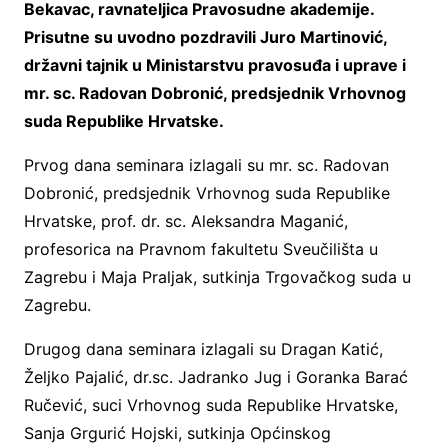
Bekavac, ravnateljica Pravosudne akademije.
Prisutne su uvodno pozdravili Juro Martinović,
državni tajnik u Ministarstvu pravosuđa i uprave i
mr. sc. Radovan Dobronić, predsjednik Vrhovnog
suda Republike Hrvatske.
Prvog dana seminara izlagali su mr. sc. Radovan
Dobronić, predsjednik Vrhovnog suda Republike
Hrvatske, prof. dr. sc. Aleksandra Maganić,
profesorica na Pravnom fakultetu Sveučilišta u
Zagrebu i Maja Praljak, sutkinja Trgovačkog suda u
Zagrebu.
Drugog dana seminara izlagali su Dragan Katić,
Željko Pajalić, dr.sc. Jadranko Jug i Goranka Barać
Ručević, suci Vrhovnog suda Republike Hrvatske,
Sanja Grgurić Hojski, sutkinja Općinskog