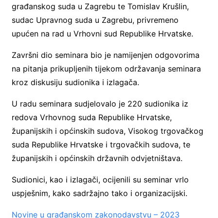
građanskog suda u Zagrebu te Tomislav Krušlin,
sudac Upravnog suda u Zagrebu, privremeno
upućen na rad u Vrhovni sud Republike Hrvatske.
Završni dio seminara bio je namijenjen odgovorima
na pitanja prikupljenih tijekom održavanja seminara
kroz diskusiju sudionika i izlagača.
U radu seminara sudjelovalo je 220 sudionika iz
redova Vrhovnog suda Republike Hrvatske,
županijskih i općinskih sudova, Visokog trgovačkog
suda Republike Hrvatske i trgovačkih sudova, te
županijskih i općinskih državnih odvjetništava.
Sudionici, kao i izlagači, ocijenili su seminar vrlo
uspješnim, kako sadržajno tako i organizacijski.
Novine u građanskom zakonodavstvu – 2023