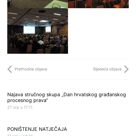
Prethodna objava
Sljedeća objava
Najava stručnog skupa „Dan hrvatskog građanskog
procesnog prava“
27 srp u 17:11
PONIŠTENJE NATJEČAJA