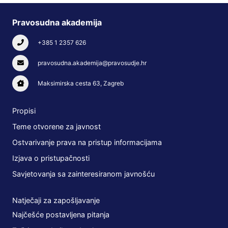
Pravosudna akademija
+385 1 2357 626
pravosudna.akademija@pravosudje.hr
Maksimirska cesta 63, Zagreb
Propisi
Teme otvorene za javnost
Ostvarivanje prava na pristup informacijama
Izjava o pristupačnosti
Savjetovanja sa zainteresiranom javnošću
Natječaji za zapošljavanje
Najčešće postavljena pitanja