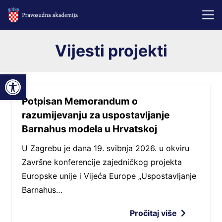
Vijesti projekti
Open toolbar
Potpisan Memorandum o
razumijevanju za uspostavljanje
Barnahus modela u Hrvatskoj
U Zagrebu je dana 19. svibnja 2026. u okviru
Završne konferencije zajedničkog projekta
Europske unije i Vijeća Europe „Uspostavljanje
Barnahus…
Pročitaj više