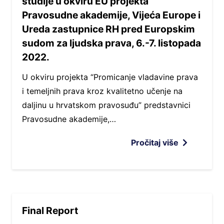
studije u okviru EU projekta
Pravosudne akademije, Vijeća Europe i
Ureda zastupnice RH pred Europskim
sudom za ljudska prava, 6.-7. listopada
2022.
U okviru projekta “Promicanje vladavine prava
i temeljnih prava kroz kvalitetno učenje na
daljinu u hrvatskom pravosuđu” predstavnici
Pravosudne akademije,…
Pročitaj više
Final Report