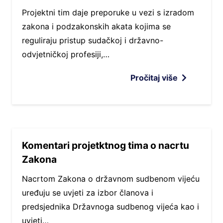
Projektni tim daje preporuke u vezi s izradom
zakona i podzakonskih akata kojima se
reguliraju pristup sudačkoj i državno-
odvjetničkoj profesiji,…
Pročitaj više
Komentari projetktnog tima o nacrtu
Zakona
Nacrtom Zakona o državnom sudbenom vijeću
uređuju se uvjeti za izbor članova i
predsjednika Državnoga sudbenog vijeća kao i
uvjeti…