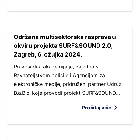
Održana multisektorska rasprava u
okviru projekta SURF&SOUND 2.0,
Zagreb, 6. ožujka 2024.
Pravosudna akademija je, zajedno s
Ravnateljstvom policije i Agencijom za
elektroničke medije, pridruženi partner Udruzi
B.a.B.e. koja provodi projekt SURF&SOUND…
Pročitaj više