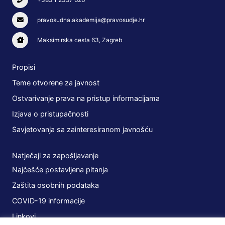
pravosudna.akademija@pravosudje.hr
Maksimirska cesta 63, Zagreb
Propisi
Teme otvorene za javnost
Ostvarivanje prava na pristup informacijama
Izjava o pristupačnosti
Savjetovanja sa zainteresiranom javnošću
Natječaji za zapošljavanje
Najčešće postavljena pitanja
Zaštita osobnih podataka
COVID-19 informacije
Linkovi