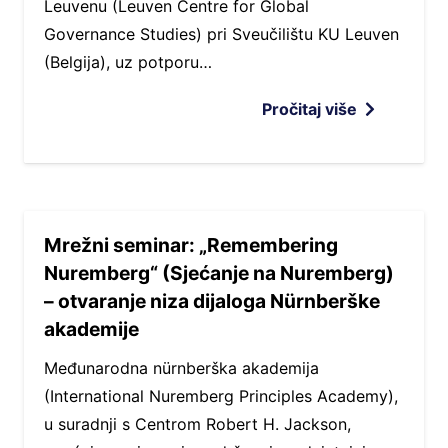
Leuvenu (Leuven Centre for Global
Governance Studies) pri Sveučilištu KU Leuven
(Belgija), uz potporu…
Pročitaj više
Mrežni seminar: „Remembering
Nuremberg“ (Sjećanje na Nuremberg)
– otvaranje niza dijaloga Nürnberške
akademije
Međunarodna nürnberška akademija
(International Nuremberg Principles Academy),
u suradnji s Centrom Robert H. Jackson,