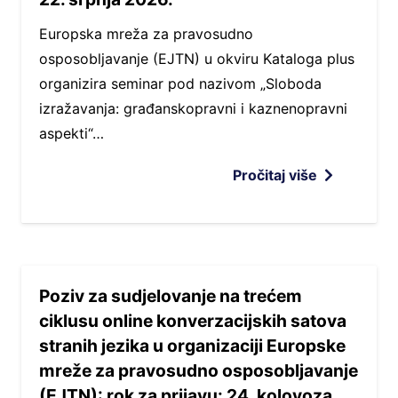
Europska mreža za pravosudno
osposobljavanje (EJTN) u okviru Kataloga plus
organizira seminar pod nazivom „Sloboda
izražavanja: građanskopravni i kaznenopravni
aspekti“…
Pročitaj više
Poziv za sudjelovanje na trećem
ciklusu online konverzacijskih satova
stranih jezika u organizaciji Europske
mreže za pravosudno osposobljavanje
(EJTN): rok za prijavu: 24. kolovoza