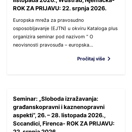
listopada 2026., Wustrau, Njemačka-
ROK ZA PRIJAVU: 22. srpnja 2026.
Europska mreža za pravosudno
osposobljavanje (EJTN) u okviru Kataloga plus
organizira seminar pod nazivom “ O
neovisnosti pravosuđa – europska…
Pročitaj više
Seminar: „Sloboda izražavanja:
građanskopravni i kaznenopravni
aspekti“, 26. – 28. listopada 2026.,
Sccandici, Firenca- ROK ZA PRIJAVU:
22. srpnja 2026.