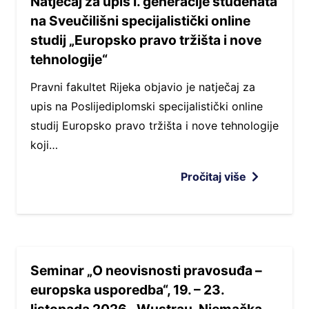
Natječaj za upis I. generacije studenata
na Sveučilišni specijalistički online
studij „Europsko pravo tržišta i nove
tehnologije“
Pravni fakultet Rijeka objavio je natječaj za
upis na Poslijediplomski specijalistički online
studij Europsko pravo tržišta i nove tehnologije
koji…
Pročitaj više
Seminar „O neovisnosti pravosuđa –
europska usporedba“, 19. – 23.